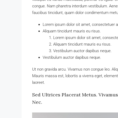
congue. Nam pharetra interdum vestibulum. Aenean 
faucibus tincidunt, quam dolor condimentum metus, 
Lorem ipsum dolor sit amet, consectetuer adi
Aliquam tincidunt mauris eu risus.
Lorem ipsum dolor sit amet, consectet
Aliquam tincidunt mauris eu risus.
Vestibulum auctor dapibus neque.
Vestibulum auctor dapibus neque.
Ut non gravida arcu. Vivamus non congue leo. Aliq
Mauris massa est, lobortis a viverra eget, elemen
laoreet.
Sed Ultrices Placerat Metus. Vivamu
Nec.