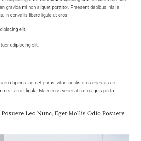
gravida mi non aliquet porttitor. Praesent dapibus, nisi a
in convallis libero ligula ut eros.
piscing elit.
uer adipiscing elit.
uam dapibus laoreet purus, vitae iaculis eros egestas ac.
tum sit amet ligula. Maecenas venenatis eros quis porta
s Posuere Leo Nunc, Eget Mollis Odio Posuere