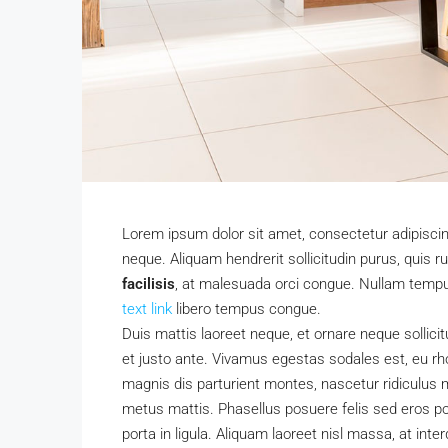
Lorem ipsum dolor sit amet, consectetur adipiscing
neque. Aliquam hendrerit sollicitudin purus, qui
facilisis
, at malesuada orci congue. Nullam tempus 
text link
libero tempus congue.
Duis mattis laoreet neque, et ornare neque sollici
et justo ante. Vivamus egestas sodales est, eu 
magnis dis parturient montes, nascetur ridiculus m
metus mattis. Phasellus posuere felis sed eros por
porta in ligula. Aliquam laoreet nisl massa, at inte