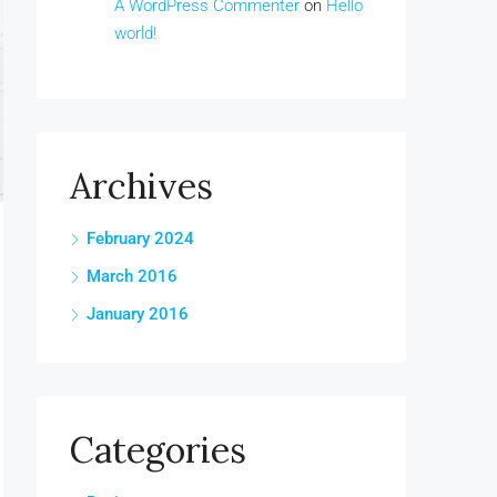
A WordPress Commenter
on
Hello
world!
Archives
February 2024
March 2016
January 2016
Categories