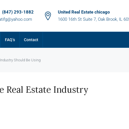
1 (847) 293-1882
United Real Estate chicago
atifg@yahoo.com
1600 16th St Suite 7, Oak Brook, IL 6
FAQ’s
Contact
 Industry Should Be Using
e Real Estate Industry