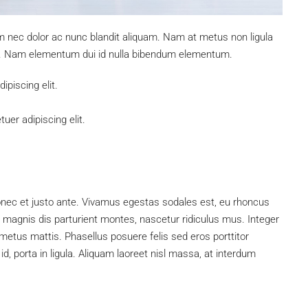
um nec dolor ac nunc blandit aliquam. Nam at metus non ligula
s. Nam elementum dui id nulla bibendum elementum.
piscing elit.
uer adipiscing elit.
onec et justo ante. Vivamus egestas sodales est, eu rhoncus
magnis dis parturient montes, nascetur ridiculus mus. Integer
 metus mattis. Phasellus posuere felis sed eros porttitor
d, porta in ligula. Aliquam laoreet nisl massa, at interdum