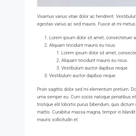
Vivamus varius vitae dolor ac hendrerit. Vestibul
egestas varius ac sed mauris. Fusce at mi metu
Lorem ipsum dolor sit amet, consectetuer adi
Aliquam tincidunt mauris eu risus.
Lorem ipsum dolor sit amet, consectet
Aliquam tincidunt mauris eu risus.
Vestibulum auctor dapibus neque.
Vestibulum auctor dapibus neque.
Proin sagittis dolor sed mi elementum pretium. D
urna semper eu. Cum sociis natoque penatibus et 
tristique elit lobortis purus bibendum, quis dictum
mattis. Curabitur massa magna, tempor in blandit i
mauris sollicitudin et.