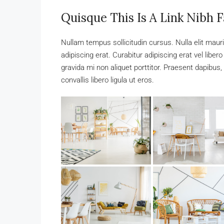
Quisque This Is A Link Nibh F
Nullam tempus sollicitudin cursus. Nulla elit mauri
adipiscing erat. Curabitur adipiscing erat vel li
gravida mi non aliquet porttitor. Praesent dapibus
convallis libero ligula ut eros.