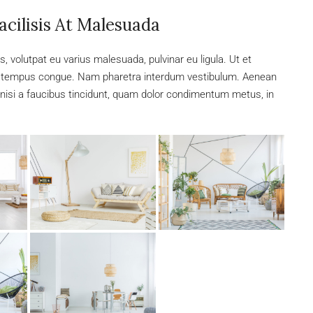
acilisis At Malesuada
s, volutpat eu varius malesuada, pulvinar eu ligula. Ut et
bero tempus congue. Nam pharetra interdum vestibulum. Aenean
, nisi a faucibus tincidunt, quam dolor condimentum metus, in