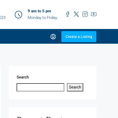
9 am to 5 pm
0523
Monday to Friday
Create a Listing
Search
Search