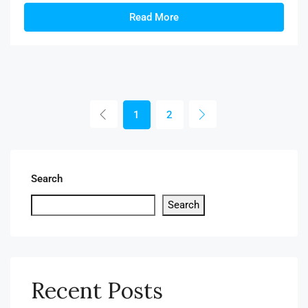
Read More
1
2
Search
Search
Recent Posts