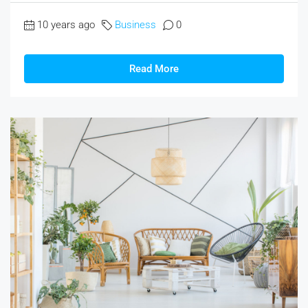
10 years ago
Business
0
Read More