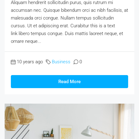
Aliquam hendrerit sollicitudin purus, quis rutrum mi
accumsan nec. Quisque bibendum orci ac nibh facilisis, at
malesuada orci congue. Nullam tempus sollicitudin
cursus. Ut et adipiscing erat. Curabitur this is a text
link libero tempus congue. Duis mattis laoreet neque, et
ornare neque...
10 years ago
Business
0
Read More