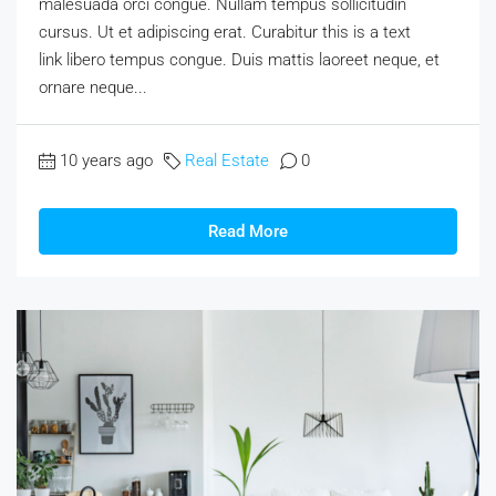
malesuada orci congue. Nullam tempus sollicitudin
cursus. Ut et adipiscing erat. Curabitur this is a text
link libero tempus congue. Duis mattis laoreet neque, et
ornare neque...
10 years ago
Real Estate
0
Read More