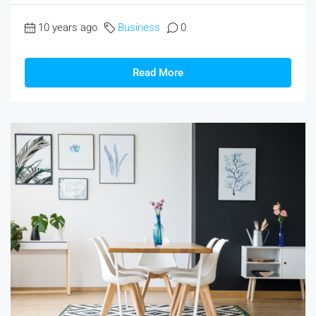
10 years ago
Business
0
Read More