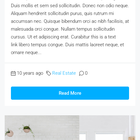
Duis mollis et sem sed sollicitudin. Donec non odio neque.
Aliquam hendrerit sollicitudin purus, quis rutrum mi
accumsan nec. Quisque bibendum orci ac nibh facilisis, at
malesuada orci congue. Nullam tempus sollicitudin
cursus. Ut et adipiscing erat. Curabitur this is a text
link libero tempus congue. Duis mattis laoreet neque, et
ornare neque...
10 years ago
Real Estate
0
Read More