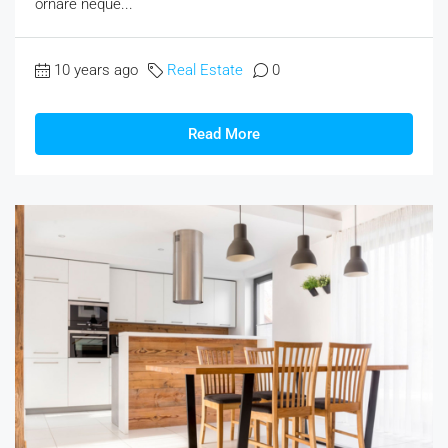
ornare neque...
10 years ago
Real Estate
0
Read More