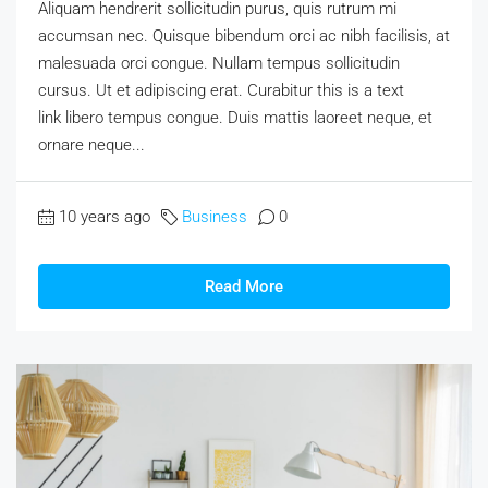
Aliquam hendrerit sollicitudin purus, quis rutrum mi
accumsan nec. Quisque bibendum orci ac nibh facilisis, at
malesuada orci congue. Nullam tempus sollicitudin
cursus. Ut et adipiscing erat. Curabitur this is a text
link libero tempus congue. Duis mattis laoreet neque, et
ornare neque...
10 years ago
Business
0
Read More