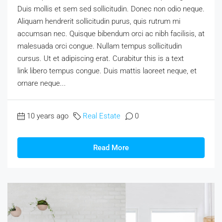
Duis mollis et sem sed sollicitudin. Donec non odio neque.
Aliquam hendrerit sollicitudin purus, quis rutrum mi
accumsan nec. Quisque bibendum orci ac nibh facilisis, at
malesuada orci congue. Nullam tempus sollicitudin
cursus. Ut et adipiscing erat. Curabitur this is a text
link libero tempus congue. Duis mattis laoreet neque, et
ornare neque...
10 years ago
Real Estate
0
Read More