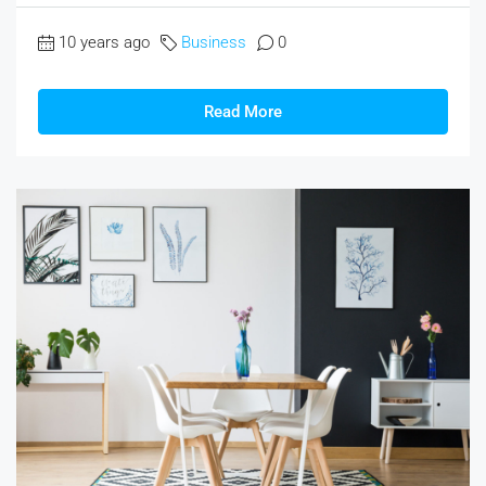
10 years ago
Business
0
Read More