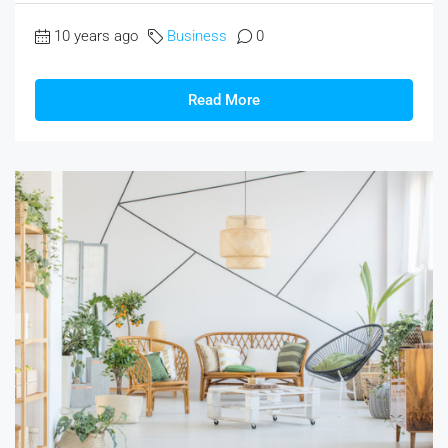
10 years ago
Business
0
Read More