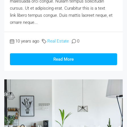
malesuada orci congue. Nullam tempus sollicitudin
cursus. Ut et adipiscing erat. Curabitur this is a text
link libero tempus congue. Duis mattis laoreet neque, et
ornare neque...
10 years ago
Real Estate
0
Read More