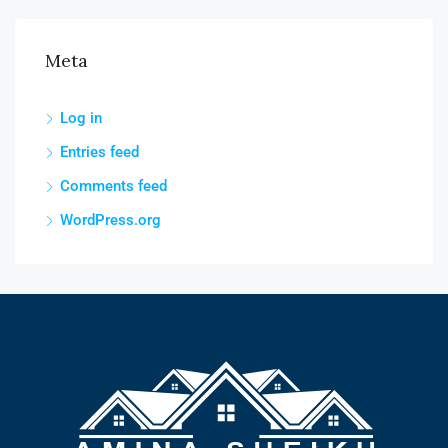
Meta
Log in
Entries feed
Comments feed
WordPress.org