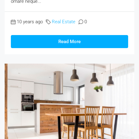
ornare neque...
10 years ago
Real Estate
0
Read More