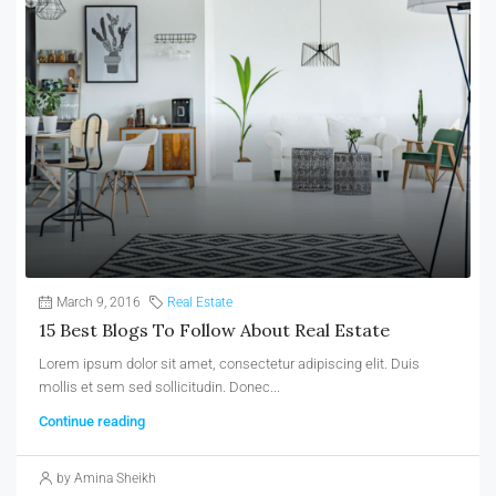
March 9, 2016
Real Estate
15 Best Blogs To Follow About Real Estate
Lorem ipsum dolor sit amet, consectetur adipiscing elit. Duis
mollis et sem sed sollicitudin. Donec...
Continue reading
by Amina Sheikh