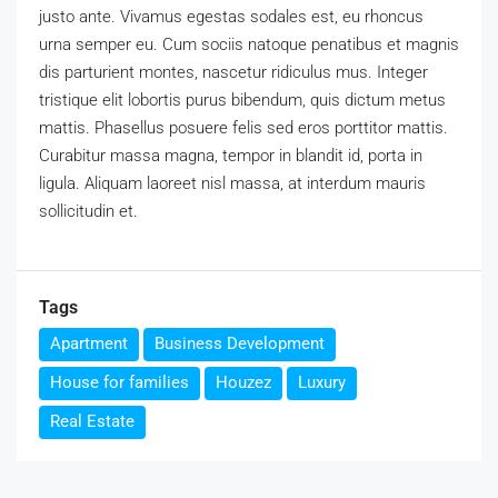
justo ante. Vivamus egestas sodales est, eu rhoncus
urna semper eu. Cum sociis natoque penatibus et magnis
dis parturient montes, nascetur ridiculus mus. Integer
tristique elit lobortis purus bibendum, quis dictum metus
mattis. Phasellus posuere felis sed eros porttitor mattis.
Curabitur massa magna, tempor in blandit id, porta in
ligula. Aliquam laoreet nisl massa, at interdum mauris
sollicitudin et.
Tags
Apartment
Business Development
House for families
Houzez
Luxury
Real Estate