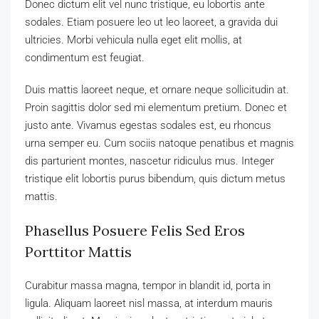
Donec dictum elit vel nunc tristique, eu lobortis ante
sodales. Etiam posuere leo ut leo laoreet, a gravida dui
ultricies. Morbi vehicula nulla eget elit mollis, at
condimentum est feugiat.
Duis mattis laoreet neque, et ornare neque sollicitudin at.
Proin sagittis dolor sed mi elementum pretium. Donec et
justo ante. Vivamus egestas sodales est, eu rhoncus
urna semper eu. Cum sociis natoque penatibus et magnis
dis parturient montes, nascetur ridiculus mus. Integer
tristique elit lobortis purus bibendum, quis dictum metus
mattis.
Phasellus Posuere Felis Sed Eros
Porttitor Mattis
Curabitur massa magna, tempor in blandit id, porta in
ligula. Aliquam laoreet nisl massa, at interdum mauris