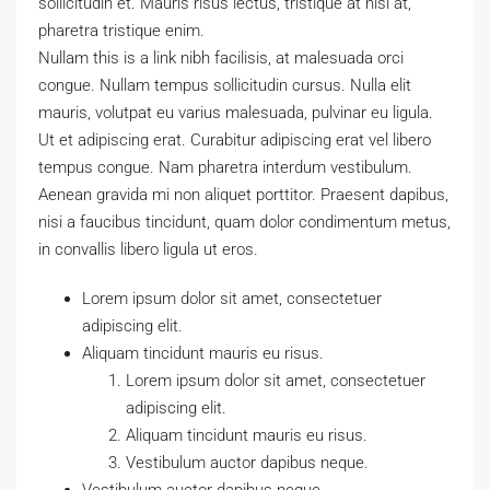
sollicitudin et. Mauris risus lectus, tristique at nisl at,
pharetra tristique enim.
Nullam this is a link nibh facilisis, at malesuada orci
congue. Nullam tempus sollicitudin cursus. Nulla elit
mauris, volutpat eu varius malesuada, pulvinar eu ligula.
Ut et adipiscing erat. Curabitur adipiscing erat vel libero
tempus congue. Nam pharetra interdum vestibulum.
Aenean gravida mi non aliquet porttitor. Praesent dapibus,
nisi a faucibus tincidunt, quam dolor condimentum metus,
in convallis libero ligula ut eros.
Lorem ipsum dolor sit amet, consectetuer
adipiscing elit.
Aliquam tincidunt mauris eu risus.
Lorem ipsum dolor sit amet, consectetuer
adipiscing elit.
Aliquam tincidunt mauris eu risus.
Vestibulum auctor dapibus neque.
Vestibulum auctor dapibus neque.