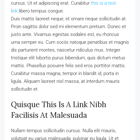
cursus. Ut et adipiscing erat. Curabitur
this is a text
link
libero tempus congue.
Duis mattis laoreet neque, et ornare neque sollicitudin at.
Proin sagittis dolor sed mi elementum pretium. Donec et
justo ante. Vivamus egestas sodales est, eu rhoncus
urna semper eu. Cum sociis natoque penatibus et magnis
dis parturient montes, nascetur ridiculus mus. Integer
tristique elit lobortis purus bibendum, quis dictum metus
mattis. Phasellus posuere felis sed eros porttitor mattis.
Curabitur massa magna, tempor in blandit id, porta in
ligula. Aliquam laoreet nisl massa, at interdum mauris
sollicitudin et.
Quisque This Is A Link Nibh
Facilisis At Malesuada
Nullam tempus sollicitudin cursus. Nulla elit mauris,
volutpat eu varius malesuada, pulvinar eu ligula. Ut et