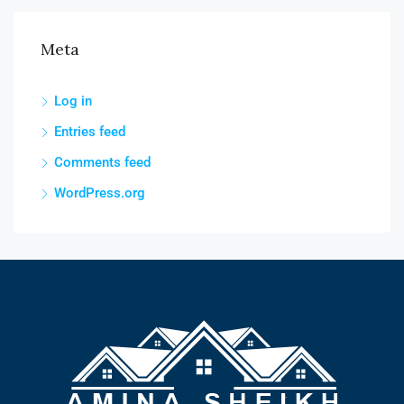
Meta
Log in
Entries feed
Comments feed
WordPress.org